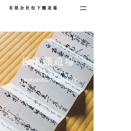
有限会社松下醸造場
松下醸造場
matsushita distillery