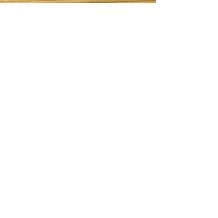
​蔵元案内
​TEL
0966-44-0010
mail